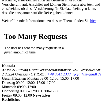
Nachteile, insbesondere auch die Grenzen einer solchen
Versicherung auf. Anschließend können Sie in Ruhe abwägen und
entscheiden, ob diese Versicherung für Sie dazu beitragen kann,
dass Sie entspannter auf die Reise gehen können.
Weiterführende Informationen zu diesem Thema finden Sie
hier
Kontakt
Anton & Ludwig Gnadl
Versicherungsmakler GbR
Grassauer Str.
2
83224 Grassau - OT Rottau
+49 8641 2338
info[at]vm-gnadl.de
Geschäftszeiten
Montag 09:00–12:00, 15:00–17:00
Dienstag 09:00–12:00, 15:00–17:00
Mittwoch 09:00–12:00
Donnerstag 09:00–12:00, 15:00–17:00
Freitag 09:00–12:00
Newsticker
Rechtliches