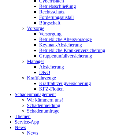
Cyberrisiken
Betriebsschließung
Rechtsschutz
Forderungsausfall
Bürgschaft
Vorsorge
Versorgung
Betriebliche Altersvorsorge
Keyman-Absicherung
Betriebliche Krankenversicherung
Gruppenunfallversicherung
Manager
Absicherung
D&O
Kraftfahrzeuge
Kraftfahrzeugversicherung
KFZ-Flotten
Schadenmanagement
Wir kümmern uns!
Schadenmeldung
Schadenumfrage
Themen
Service-App
News
News