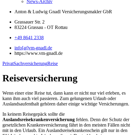
News-Archiv
Anton & Ludwig Gnadl
Versicherungsmakler GbR
Grassauer Str. 2
83224 Grassau - OT Rottau
+49 8641 2338
info[at]vm-gnadl.de
https://www.vm-gnadl.de
Privat
Sachversicherung
Reise
Reiseversicherung
Wenn einer eine Reise tut, dann kann er nicht nur viel erleben, es
kann ihm auch viel passieren. Zum gelungenen Urlaub oder
Auslandsaufenthalt gehören daher einige wichtige Versicherungen.
In keinem Reisegepäck sollte die
Auslandsreisekrankenversicherung
fehlen. Denn der Schutz der
gesetzlichen Krankenversicherung fährt in den meisten Fällen nicht
mit in den Urlaub. Ein Auslandsreisekrankenschein gilt nur in den