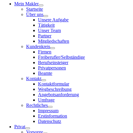
Mein Makler
Startseite
Über uns
Unsere Aufgabe
Tätigkeit
Unser Team
Partner
Mitgliedschaften
Kundenkreis
Firmen
Freiberufler/Selbständige
Berufseinsteiger
Privatpersonen
Beamte
Kontakt
Kontaktformular
Wegbeschreibung
Angebotsanforderung
Umfrage
Rechtliches
Impressum
Erstinformation
Datenschutz
Privat
Vorsorge