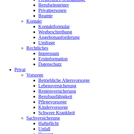
Berufseinsteiger
Privatpersonen
Beamte
Kontakt
Kontaktformular
Wegbeschreibung
Angebotsanforderung
Umfrage
Rechtliches
Impressum
Erstinformation
Datenschutz
Privat
Vorsorge
Betriebliche Altersvorsorge
Lebensversicherung
Rentenversicherung
Berufsunfähigkeit
Pflegevorsorge
Kindervorsorge
Schwere Krankheit
Sachversicherung
Haftpflicht
Unfall