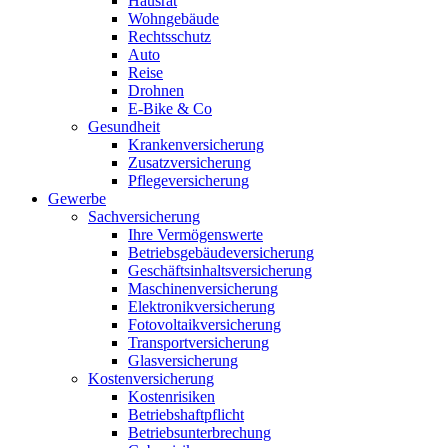
Hausrat
Wohngebäude
Rechtsschutz
Auto
Reise
Drohnen
E-Bike & Co
Gesundheit
Krankenversicherung
Zusatzversicherung
Pflegeversicherung
Gewerbe
Sachversicherung
Ihre Vermögenswerte
Betriebsgebäudeversicherung
Geschäftsinhaltsversicherung
Maschinenversicherung
Elektronikversicherung
Fotovoltaikversicherung
Transportversicherung
Glasversicherung
Kostenversicherung
Kostenrisiken
Betriebshaftpflicht
Betriebsunterbrechung