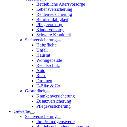
Betriebliche Altersvorsorge
Lebensversicherung
Rentenversicherung
Berufsunfähigkeit
Pflegevorsorge
Kindervorsorge
Schwere Krankheit
Sachversicherung
Haftpflicht
Unfall
Hausrat
Wohngebäude
Rechtsschutz
Auto
Reise
Drohnen
E-Bike & Co
Gesundheit
Krankenversicherung
Zusatzversicherung
Pflegeversicherung
Gewerbe
Sachversicherung
Ihre Vermögenswerte
Betriebsgebäudeversicherung